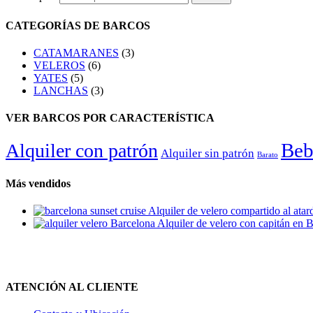
CATEGORÍAS DE BARCOS
CATAMARANES
(3)
VELEROS
(6)
YATES
(5)
LANCHAS
(3)
VER BARCOS POR CARACTERÍSTICA
Beb
Alquiler con patrón
Alquiler sin patrón
Barato
Más vendidos
Alquiler de velero compartido al atar
Alquiler de velero con capitán en 
ATENCIÓN AL CLIENTE