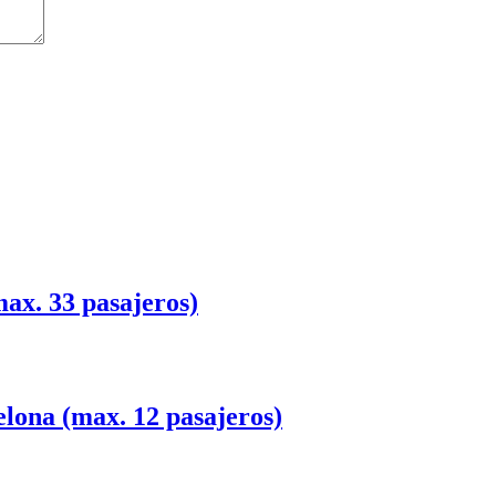
ax. 33 pasajeros)
elona (max. 12 pasajeros)