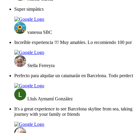
Super simpàtics
vanessa SBC
Increíble experiencia !!! Muy amables. Lo recomiendo 100 por 
Stella Ferreyra
Perfecto para alquilar un catamarán en Barcelona. Todo perdec
Lluís Aymamí Gonzàlez
It's a great experience to see Barcelona skyline from sea, taki
journey with your family or friends