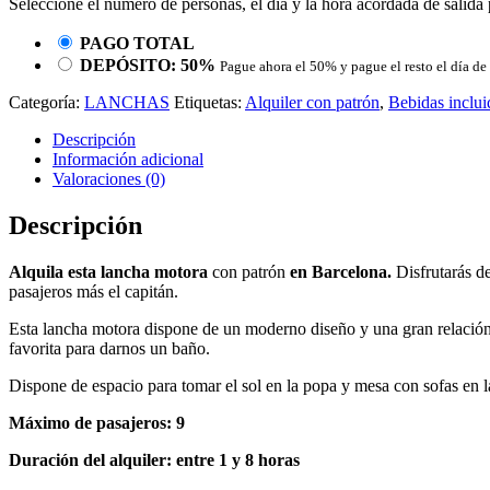
Seleccione el número de personas, el día y la hora acordada de salida p
PAGO TOTAL
DEPÓSITO: 50%
Pague ahora el 50% y pague el resto el día de 
Categoría:
LANCHAS
Etiquetas:
Alquiler con patrón
,
Bebidas inclui
Descripción
Información adicional
Valoraciones (0)
Descripción
Alquila esta lancha motora
con patrón
en Barcelona.
Disfrutarás d
pasajeros más el capitán.
Esta lancha motora dispone de un moderno diseño y una gran relación 
favorita para darnos un baño.
Dispone de espacio para tomar el sol en la popa y mesa con sofas en l
Máximo de pasajeros: 9
Duración del alquiler: entre 1 y 8 horas