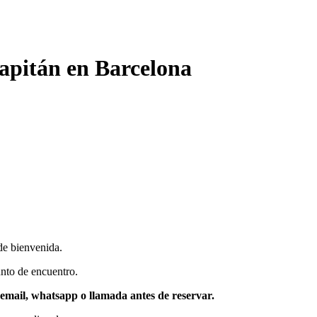
capitán en Barcelona
de bienvenida.
unto de encuentro.
 email, whatsapp o llamada antes de reservar.