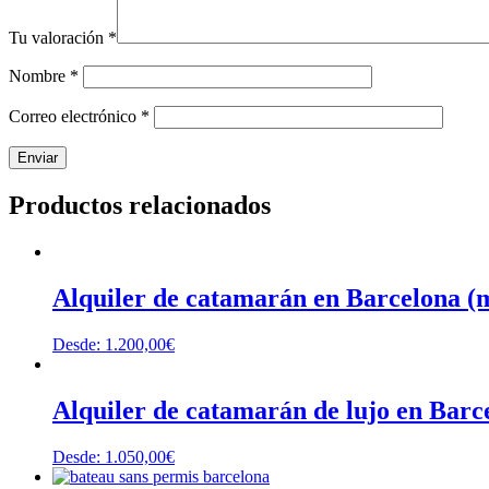
Tu valoración
*
Nombre
*
Correo electrónico
*
Productos relacionados
Alquiler de catamarán en Barcelona (m
Desde:
1.200,00
€
Alquiler de catamarán de lujo en Barc
Desde:
1.050,00
€