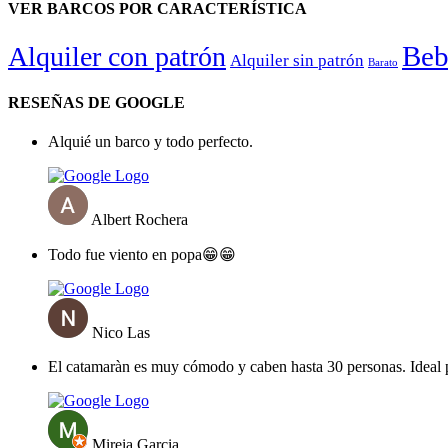
VER BARCOS POR CARACTERÍSTICA
Beb
Alquiler con patrón
Alquiler sin patrón
Barato
RESEÑAS DE GOOGLE
Alquié un barco y todo perfecto.
Albert Rochera
Todo fue viento en popa😁😁
Nico Las
El catamaràn es muy cómodo y caben hasta 30 personas. Ideal 
Mireia Garcia