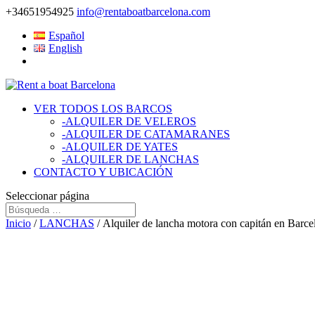
+34651954925
info@rentaboatbarcelona.com
Español
English
VER TODOS LOS BARCOS
-ALQUILER DE VELEROS
-ALQUILER DE CATAMARANES
-ALQUILER DE YATES
-ALQUILER DE LANCHAS
CONTACTO Y UBICACIÓN
Seleccionar página
Inicio
/
LANCHAS
/ Alquiler de lancha motora con capitán en Barce