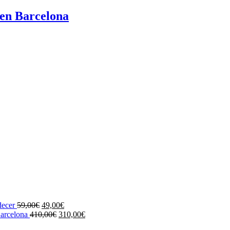
 en Barcelona
decer
59,00
€
49,00
€
Barcelona
410,00
€
310,00
€