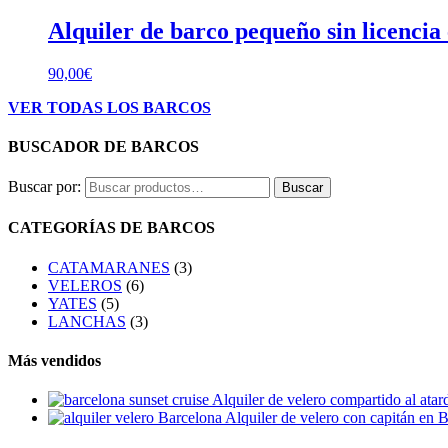
Alquiler de barco pequeño sin licencia
90,00
€
VER TODAS LOS BARCOS
BUSCADOR DE BARCOS
Buscar por:
Buscar
CATEGORÍAS DE BARCOS
CATAMARANES
(3)
VELEROS
(6)
YATES
(5)
LANCHAS
(3)
Más vendidos
Alquiler de velero compartido al atar
Alquiler de velero con capitán en 