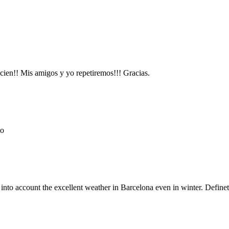
cien!! Mis amigos y yo repetiremos!!! Gracias.
to
ng into account the excellent weather in Barcelona even in winter. Defi